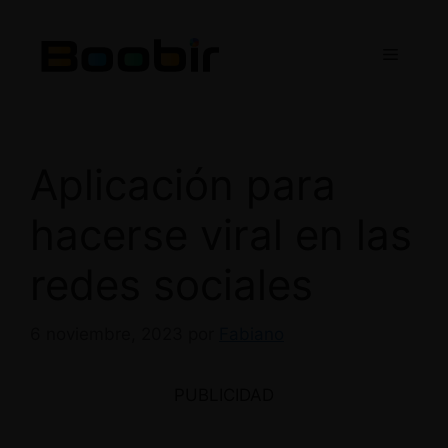
Saltar
al
Menú
contenido
Aplicación para
hacerse viral en las
redes sociales
6 noviembre, 2023
por
Fabiano
PUBLICIDAD