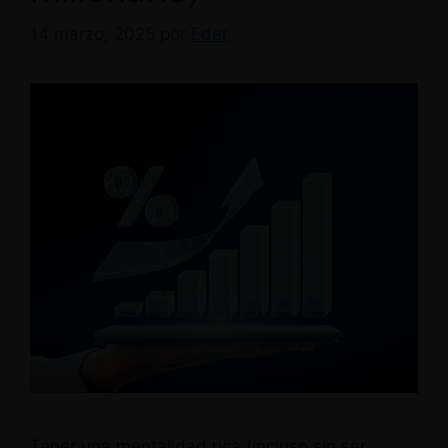
14 marzo, 2025
por
Eder
Tener una mentalidad rica (incluso sin ser