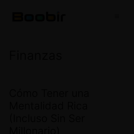
Saltar
al
Menú
contenido
Finanzas
Cómo Tener una
Mentalidad Rica
(Incluso Sin Ser
Millonario)