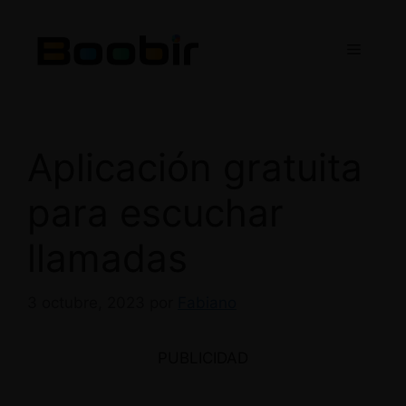
Saltar
al
Menú
contenido
Aplicación gratuita
para escuchar
llamadas
3 octubre, 2023
por
Fabiano
PUBLICIDAD