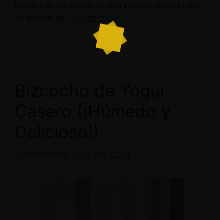
hacer y el resultado es una textura aireada que
se derrite en …
Read more
Bizcocho de Yogur
Casero (¡Húmedo y
Delicioso!)
11 noviembre, 2025
por
lucas