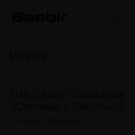
Saltar
al
Menú
contenido
Postre
Flan Casero Tradicional
(¡Cremoso y Delicioso!)
11 noviembre, 2025
por
lucas