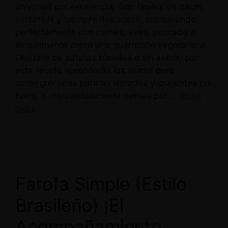
universal por excelencia. Son fáciles de hacer,
versátiles y siempre deliciosas, combinando
perfectamente con carnes, aves, pescado o
simplemente como una guarnición vegetariana.
Olvídate de patatas blandas o sin sabor; con
esta receta aprenderás los trucos para
conseguir unas patatas doradas y crujientes por
fuera, y maravillosamente tiernas por …
Read
more
Farofa Simple (Estilo
Brasileño) ¡El
Acompañamiento