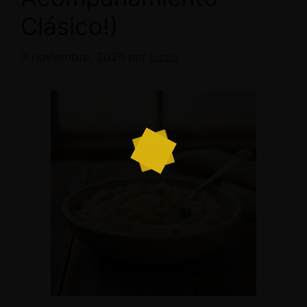
Clásico!)
3 noviembre, 2025
por
lucas