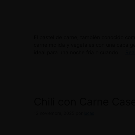
El pastel de carne, también conocido com
carne molida y vegetales con una capa gen
ideal para una noche fría o cuando …
Rea
Chili con Carne Case
12 noviembre, 2025
por
lucas