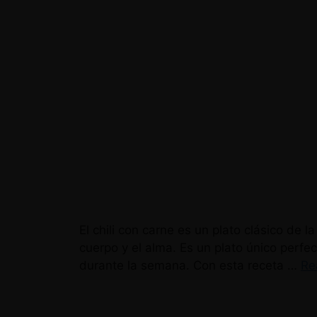
El chili con carne es un plato clásico de
cuerpo y el alma. Es un plato único perfec
durante la semana. Con esta receta …
Re