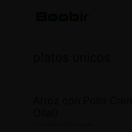
Saltar
al
contenido
platos unicos
Arroz con Pollo Cre
Olla!)
12 noviembre, 2025
por
lucas