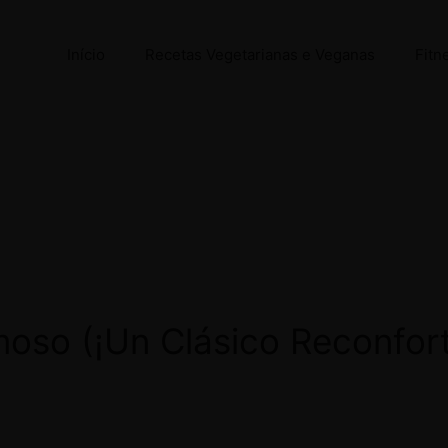
Início
Recetas Vegetarianas e Veganas
Fitn
moso (¡Un Clásico Reconfor