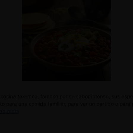
 la cocina tex-mex, famoso por su sabor intenso, sus esp
to para una comida familiar, para ver un partido o para 
ad more