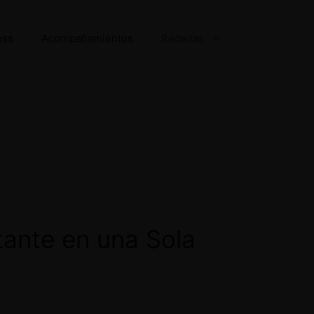
ess
Acompañamientos
Receitas
tante en una Sola