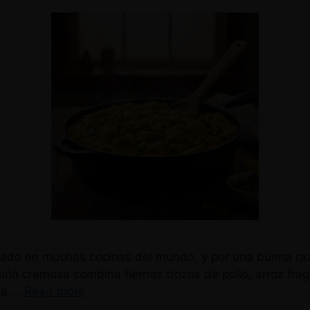
amado en muchas cocinas del mundo, y por una buena raz
sión cremosa combina tiernos trozos de pollo, arroz frag
ida …
Read more