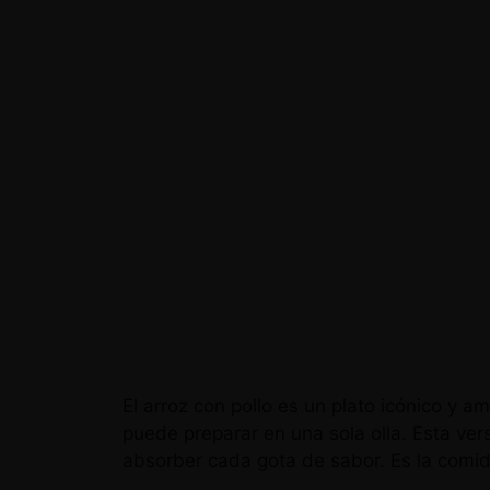
El arroz con pollo es un plato icónico y 
puede preparar en una sola olla. Esta ver
absorber cada gota de sabor. Es la com