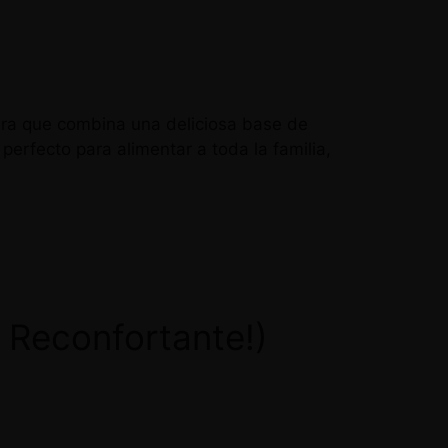
sera que combina una deliciosa base de
erfecto para alimentar a toda la familia,
y Reconfortante!)