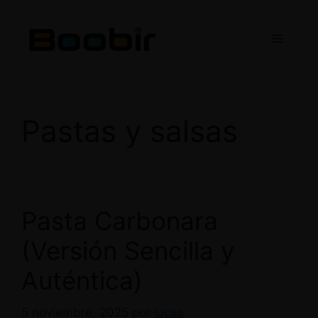
Saltar
al
Menú
contenido
Pastas y salsas
Pasta Carbonara
(Versión Sencilla y
Auténtica)
5 noviembre, 2025
por
lucas