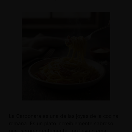
La Carbonara es una de las joyas de la cocina
romana. Es un plato increíblemente sabroso
que, sorprendentemente, ¡no lleva crema