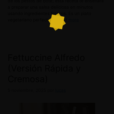
de los pestos de bote; esta receta te enseñará
a preparar una salsa deliciosa en minutos
usando ingredientes frescos. Es un plato
vegetariano perfecto …
Read more
Fettuccine Alfredo
(Versión Rápida y
Cremosa)
5 noviembre, 2025
por
lucas