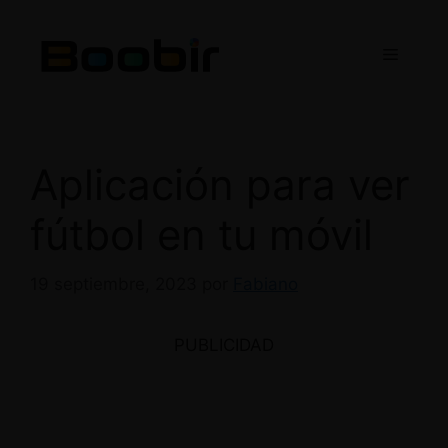
Saltar
al
Menú
contenido
Aplicación para ver
fútbol en tu móvil
19 septiembre, 2023
por
Fabiano
PUBLICIDAD