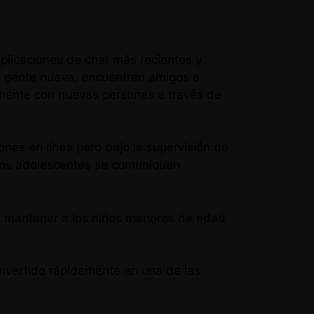
plicaciones de chat más recientes y
n gente nueva, encuentren amigos e
ilmente con nuevas personas a través de
es en línea pero bajo la supervisión de
e los adolescentes se comuniquen
n a mantener a los niños menores de edad
onvertido rápidamente en una de las