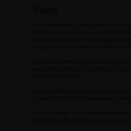
Yubo
Las aplicaciones de chat se han vuelto c
exitosas es Yubo. Yubo es una plataform
interactúen con otros en un entorno segu
transmisiones de video, transmisiones en 
Yubo fue diseñado específicamente para 
sus padres o tutores. El diseño de la ap
libremente en línea.
Las características como los controles d
a salvo de posibles depredadores o acos
Con su enfoque innovador para conectar a
aplicaciones de chat más populares entre