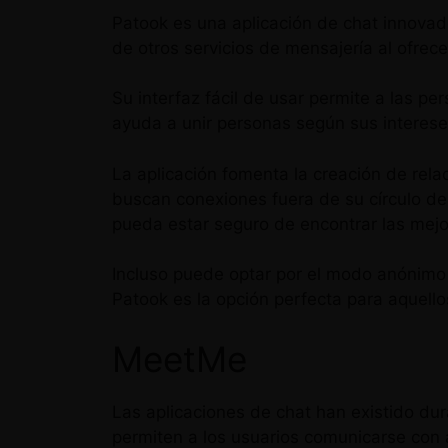
Patook es una aplicación de chat innovad
de otros servicios de mensajería al ofrece
Su interfaz fácil de usar permite a las p
ayuda a unir personas según sus intereses
La aplicación fomenta la creación de rela
buscan conexiones fuera de su círculo de
pueda estar seguro de encontrar las mejo
Incluso puede optar por el modo anónimo 
Patook es la opción perfecta para aquello
MeetMe
Las aplicaciones de chat han existido du
permiten a los usuarios comunicarse con