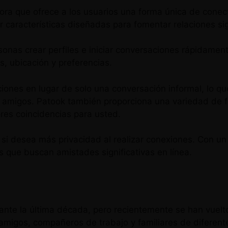
ora que ofrece a los usuarios una forma única de conec
r características diseñadas para fomentar relaciones sig
ersonas crear perfiles e iniciar conversaciones rápidame
, ubicación y preferencias.
ciones en lugar de solo una conversación informal, lo qu
 amigos. Patook también proporciona una variedad de fo
res coincidencias para usted.
si desea más privacidad al realizar conexiones. Con un 
s que buscan amistades significativas en línea.
rante la última década, pero recientemente se han vuelt
 amigos, compañeros de trabajo y familiares de difere