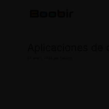
Saltar
al
contenido
Aplicaciones de 
24 enero, 2023
por
Fabiano