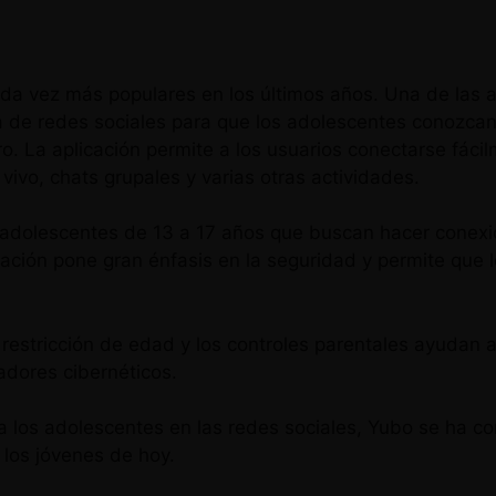
ada vez más populares en los últimos años. Una de las a
a de redes sociales para que los adolescentes conozca
ro. La aplicación permite a los usuarios conectarse fác
vivo, chats grupales y varias otras actividades.
adolescentes de 13 a 17 años que buscan hacer conexion
licación pone gran énfasis en la seguridad y permite qu
e restricción de edad y los controles parentales ayuda
adores cibernéticos.
 los adolescentes en las redes sociales, Yubo se ha c
 los jóvenes de hoy.