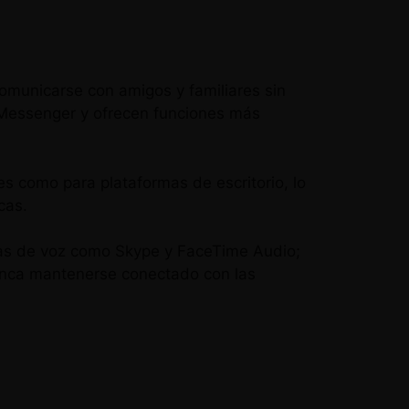
omunicarse con amigos y familiares sin
t Messenger y ofrecen funciones más
es como para plataformas de escritorio, lo
cas.
as de voz como Skype y FaceTime Audio;
nunca mantenerse conectado con las