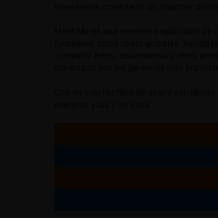
mantenerte conectado sin importar dónde
Meet Me es una excelente aplicación de c
funciones, como chats grupales, llamadas
compartir fotos, documentos y otros arc
conectado con las personas más important
Con su interfaz fácil de usar y servidor
mientras viaja o en casa.