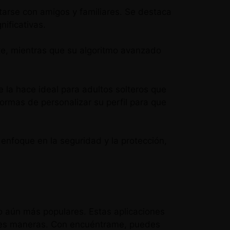
tarse con amigos y familiares. Se destaca
nificativas.
nte, mientras que su algoritmo avanzado
e la hace ideal para adultos solteros que
rmas de personalizar su perfil para que
enfoque en la seguridad y la protección,
o aún más populares. Estas aplicaciones
ntes maneras. Con encuéntrame, puedes