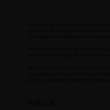
Las aplicaciones de chat existen desde h
necesidad de una línea telefónica. Han r
avanzadas, como videollamadas, soporte m
Ahora hay docenas de aplicaciones de chat
que permite a los usuarios elegir entre v
Desde plataformas de mensajería de tex
Hay algo para todos. Con tantas opciones
personas que más importan en nuestras v
Patook