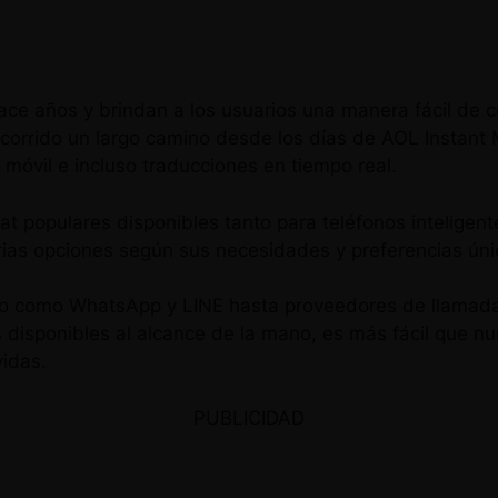
ace años y brindan a los usuarios una manera fácil de c
ecorrido un largo camino desde los días de AOL Instan
óvil e incluso traducciones en tiempo real.
 populares disponibles tanto para teléfonos inteligent
arias opciones según sus necesidades y preferencias úni
to como WhatsApp y LINE hasta proveedores de llamad
 disponibles al alcance de la mano, es más fácil que 
idas.
PUBLICIDAD