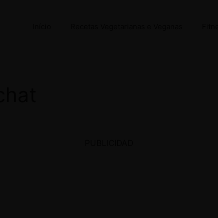
Início
Recetas Vegetarianas e Veganas
Fitn
chat
PUBLICIDAD