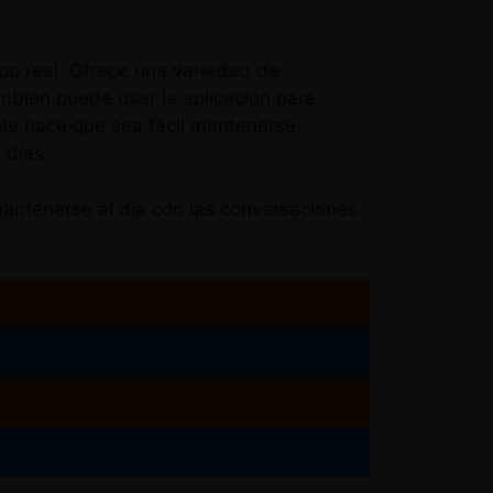
po real. Ofrece una variedad de
mbién puede usar la aplicación para
Me hace que sea fácil mantenerse
 días.
mantenerse al día con las conversaciones