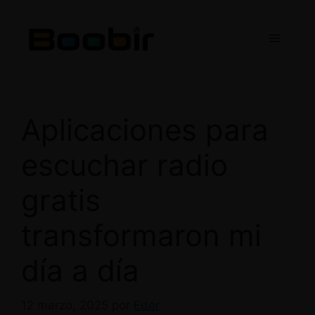
Saltar
al
Menú
contenido
Aplicaciones para
escuchar radio
gratis
transformaron mi
día a día
12 marzo, 2025
por
Eder