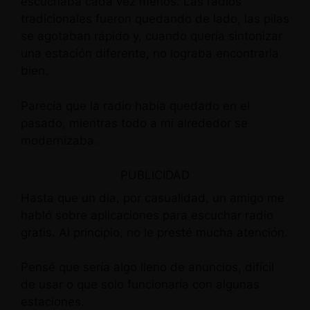
escuchaba cada vez menos. Las radios
tradicionales fueron quedando de lado, las pilas
se agotaban rápido y, cuando quería sintonizar
una estación diferente, no lograba encontrarla
bien.
Parecía que la radio había quedado en el
pasado, mientras todo a mi alrededor se
modernizaba.
PUBLICIDAD
Hasta que un día, por casualidad, un amigo me
habló sobre aplicaciones para escuchar radio
gratis. Al principio, no le presté mucha atención.
Pensé que sería algo lleno de anuncios, difícil
de usar o que solo funcionaría con algunas
estaciones.