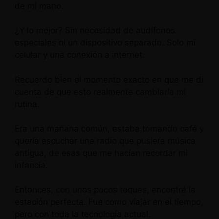
de mi mano.
¿Y lo mejor? Sin necesidad de audífonos
especiales ni un dispositivo separado. Solo mi
celular y una conexión a internet.
Recuerdo bien el momento exacto en que me di
cuenta de que esto realmente cambiaría mi
rutina.
Era una mañana común, estaba tomando café y
quería escuchar una radio que pusiera música
antigua, de esas que me hacían recordar mi
infancia.
Entonces, con unos pocos toques, encontré la
estación perfecta. Fue como viajar en el tiempo,
pero con toda la tecnología actual.