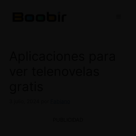
Saltar
al
Menú
contenido
Aplicaciones para
ver telenovelas
gratis
3 julio, 2024
por
Fabiano
PUBLICIDAD