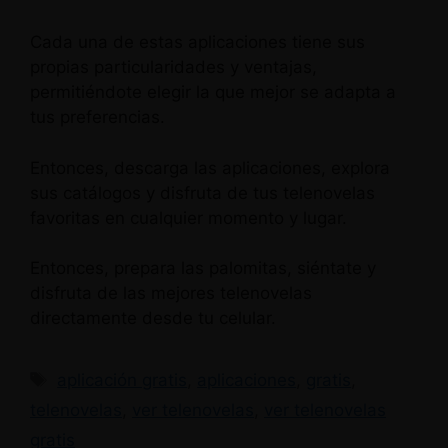
Cada una de estas aplicaciones tiene sus
propias particularidades y ventajas,
permitiéndote elegir la que mejor se adapta a
tus preferencias.
Entonces, descarga las aplicaciones, explora
sus catálogos y disfruta de tus telenovelas
favoritas en cualquier momento y lugar.
Entonces, prepara las palomitas, siéntate y
disfruta de las mejores telenovelas
directamente desde tu celular.
Etiquetas
aplicación gratis
,
aplicaciones
,
gratis
,
telenovelas
,
ver telenovelas
,
ver telenovelas
gratis