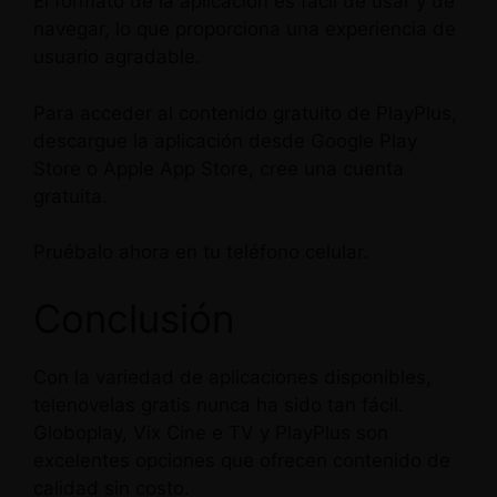
El formato de la aplicación es fácil de usar y de
navegar, lo que proporciona una experiencia de
usuario agradable.
Para acceder al contenido gratuito de PlayPlus,
descargue la aplicación desde Google Play
Store o Apple App Store, cree una cuenta
gratuita.
Pruébalo ahora en tu teléfono celular.
Conclusión
Con la variedad de aplicaciones disponibles,
telenovelas gratis nunca ha sido tan fácil.
Globoplay, Vix Cine e TV y PlayPlus son
excelentes opciones que ofrecen contenido de
calidad sin costo.