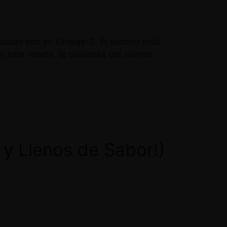
escado rico en Omega-3. El secreto está
n esta receta, te olvidarás del salmón
 y Llenos de Sabor!)