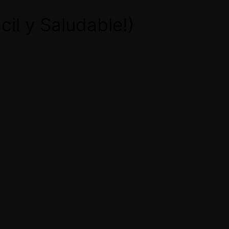
cil y Saludable!)