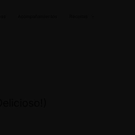
ess
Acompañamientos
Receitas
elicioso!)