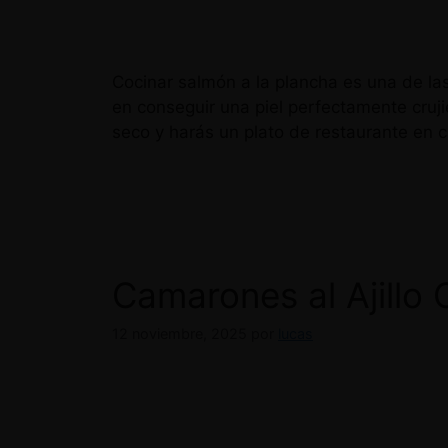
Cocinar salmón a la plancha es una de la
en conseguir una piel perfectamente crujie
seco y harás un plato de restaurante en c
Camarones al Ajillo 
12 noviembre, 2025
por
lucas