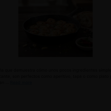
rella que demuestra cómo unos pocos ingredientes simpl
ante, son perfectos como aperitivo, tapa o como plato p
ran …
Read more