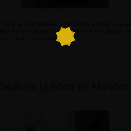
s maneras más deliciosas y rápidas de disfrutar este p
nte mientras el interior se mantiene tierno y jugoso. Co
asa. ¡Ideal …
Read more
Clásicos (¡Listos en Minutos