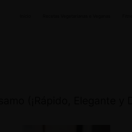
Início
Recetas Vegetarianas e Veganas
Fitn
amo (¡Rápido, Elegante y D