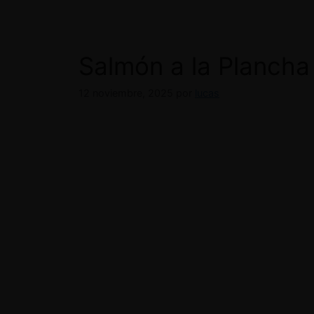
Salmón a la Plancha P
12 noviembre, 2025
por
lucas