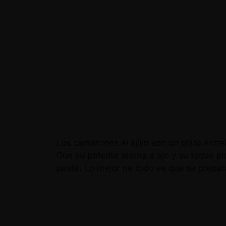
Los camarones al ajillo son un plato est
Con su potente aroma a ajo y su toque pic
pasta. Lo mejor de todo es que se prepa