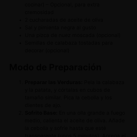
cocinar) – Opcional, para extra
cremosidad
2 cucharadas de aceite de oliva
Sal y pimienta negra al gusto
Una pizca de nuez moscada (opcional)
Semillas de calabaza tostadas para
decorar (opcional)
Modo de Preparación
Preparar las Verduras:
Pela la calabaza
y la patata, y córtalas en cubos de
tamaño similar. Pica la cebolla y los
dientes de ajo.
Sofrito Base:
En una olla grande a fuego
medio, calienta el aceite de oliva. Añade
la cebolla y sofríe hasta que esté
transparente (unos 5 minutos). Agrega el