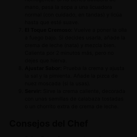
mano, pasa la sopa a una licuadora
normal (con cuidado, en tandas) y licúa
hasta que esté suave.
El Toque Cremoso:
Vuelve a poner la olla
a fuego bajo. Si decides usarla, añade la
crema de leche (nata) y mezcla bien.
Calienta por 2 minutos más, pero no
dejes que hierva.
Ajustar Sabor:
Prueba la crema y ajusta
la sal y la pimienta. Añade la pizca de
nuez moscada (si la usas).
Servir:
Sirve la crema caliente, decorada
con unas semillas de calabaza tostadas
o un chorrito extra de crema de leche.
Consejos del Chef