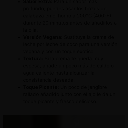
Sabor Extra:
Para un sabor más
profundo, puedes asar los trozos de
calabaza en el horno a 200°C (400°F)
durante 20 minutos antes de añadirlos a
la olla.
Versión Vegana:
Sustituye la crema de
leche por leche de coco para una versión
vegana y con un toque exótico.
Textura:
Si la crema te queda muy
espesa, añade un poco más de caldo o
agua caliente hasta alcanzar la
consistencia deseada.
Toque Picante:
Un poco de jengibre
rallado añadido junto con el ajo le da un
toque picante y fresco delicioso.