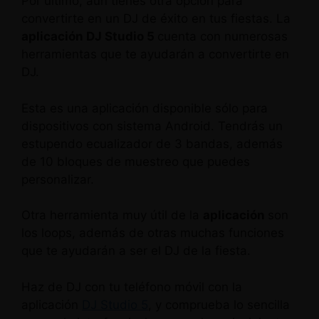
Por último, aún tienes otra opción para
convertirte en un DJ de éxito en tus fiestas. La
aplicación DJ Studio 5
cuenta con numerosas
herramientas que te ayudarán a convertirte en
DJ.
Esta es una aplicación disponible sólo para
dispositivos con sistema Android. Tendrás un
estupendo ecualizador de 3 bandas, además
de 10 bloques de muestreo que puedes
personalizar.
Otra herramienta muy útil de la
aplicación
son
los loops, además de otras muchas funciones
que te ayudarán a ser el DJ de la fiesta.
Haz de DJ con tu teléfono móvil con la
aplicación
DJ Studio 5
, y comprueba lo sencilla