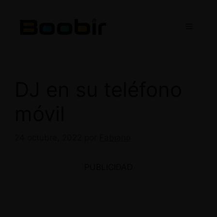
Saltar
al
Menú
contenido
DJ en su teléfono
móvil
24 octubre, 2022
por
Fabiano
PUBLICIDAD