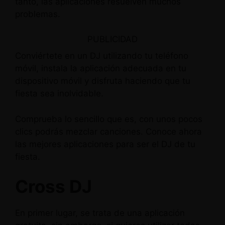
tanto, las aplicaciones resuelven muchos
problemas.
PUBLICIDAD
Conviértete en un DJ utilizando tu teléfono
móvil, instala la aplicación adecuada en tu
dispositivo móvil y disfruta haciendo que tu
fiesta sea inolvidable.
Comprueba lo sencillo que es, con unos pocos
clics podrás mezclar canciones. Conoce ahora
las mejores aplicaciones para ser el DJ de tu
fiesta.
Cross DJ
En primer lugar, se trata de una aplicación