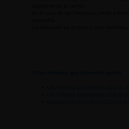
jugadores en el campo.
En el caso de los franceses, verán a Ney
compañía.
La aplicación es gratuita y muy completa, 
Otros artículos que te pueden gustar
Las mejores aplicaciones para la si
Las mejores aplicaciones para apre
Aplicaciones para simular cortes de