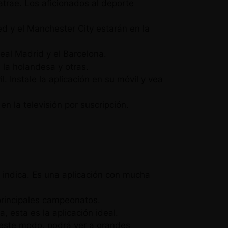
atrae. Los aficionados al deporte
d y el Manchester City estarán en la
eal Madrid y el Barcelona.
la holandesa y otras.
. Instale la aplicación en su móvil y vea
n la televisión por suscripción.
 indica. Es una aplicación con mucha
 principales campeonatos.
, esta es la aplicación ideal.
 este modo, podrá ver a grandes