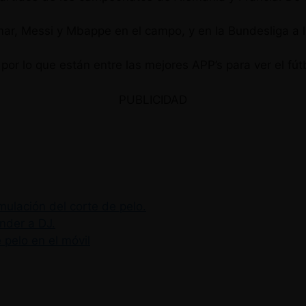
mar, Messi y Mbappe en el campo, y en la Bundesliga a l
por lo que están entre las mejores APP’s para ver el fútb
PUBLICIDAD
mulación del corte de pelo.
nder a DJ.
 pelo en el móvil