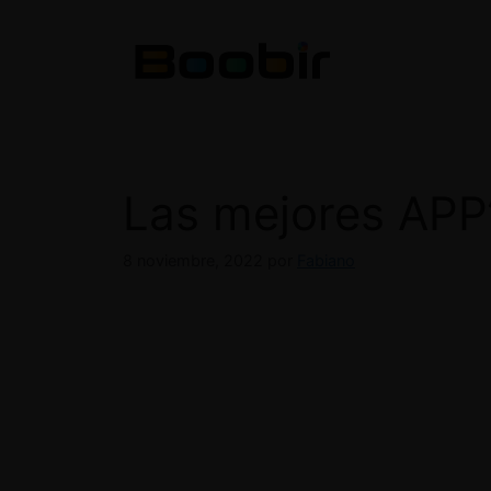
Saltar
al
contenido
Las mejores APP’s
8 noviembre, 2022
por
Fabiano