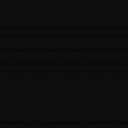
 ver el fútbol en tu móvil, y aprovecha para ver el part
caciones que transmiten partidos de fútbol, saber elegi
ión de algunos campeonatos específicos. Por eso, antes 
l campeonato deseado forma parte de la red de transmisió
mejores APP’s para ver el fútbol en tu móvil. Disfruta e 
el deporte, por lo que encontrarás lo mejor de los depo