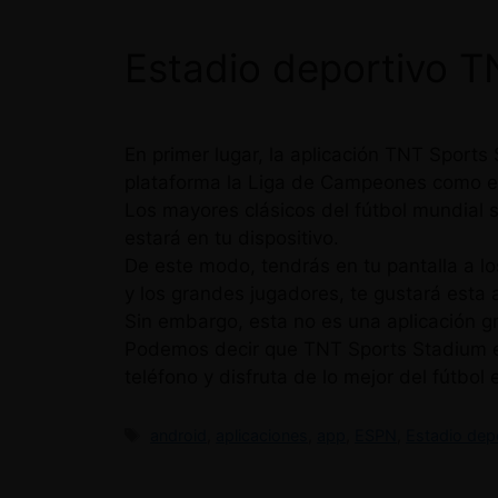
Estadio deportivo T
En primer lugar, la aplicación TNT Sports
plataforma la Liga de Campeones como 
Los mayores clásicos del fútbol mundial s
estará en tu dispositivo.
De este modo, tendrás en tu pantalla a lo
y los grandes jugadores, te gustará esta a
Sin embargo, esta no es una aplicación g
Podemos decir que TNT Sports Stadium está
teléfono y disfruta de lo mejor del fútbol 
Etiquetas
android
,
aplicaciones
,
app
,
ESPN
,
Estadio dep