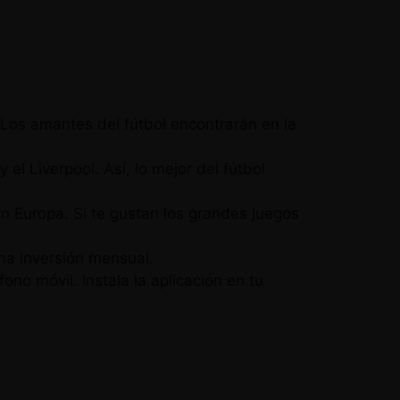
 Los amantes del fútbol encontrarán en la
l Liverpool. Así, lo mejor del fútbol
en Europa. Si te gustan los grandes juegos
na inversión mensual.
no móvil. Instala la aplicación en tu