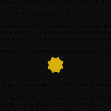
rtantes de la plataforma, siendo el que más audiencia 
 su emisión.
er League, por lo que equipos como el Manchester Unite
ará en la plataforma, se podrán ver clásicos como el R
dos por ESPN, la argentina, la MLS de Estados Unidos, 
 las mejores APP’s para ver el fútbol en tu teléfono móvil
nales de ESPN si estás suscrito a los canales de ESPN e
una aplicación especializada en fútbol, como su nombre
ipales ligas de fútbol del mundo y la transmisión de los
estrellas en el campo, mucha organización y fuerza física
partidos de los campeonatos de Alemania y Francia. De