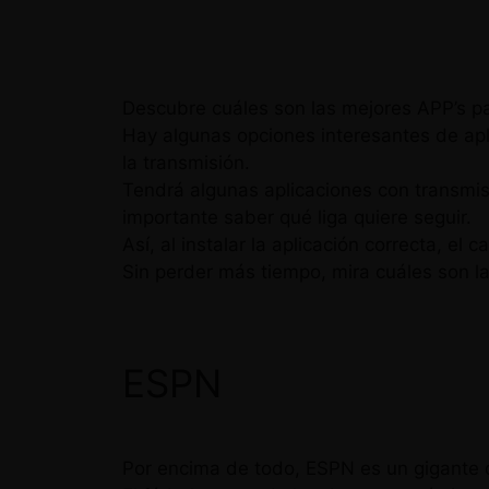
Descubre cuáles son las mejores APP’s para
Hay algunas opciones interesantes de apli
la transmisión.
Tendrá algunas aplicaciones con transmis
importante saber qué liga quiere seguir.
Así, al instalar la aplicación correcta, e
Sin perder más tiempo, mira cuáles son las 
ESPN
Por encima de todo, ESPN es un gigante d