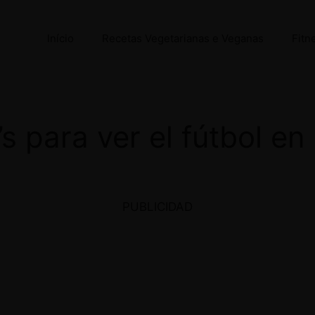
Início
Recetas Vegetarianas e Veganas
Fitn
 para ver el fútbol en 
PUBLICIDAD