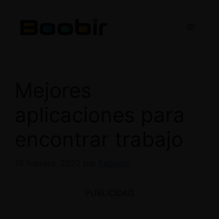
Saltar
al
Menú
contenido
Mejores
aplicaciones para
encontrar trabajo
16 febrero, 2023
por
Fabiano
PUBLICIDAD