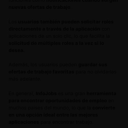
funciones como
notificaciones cuando surgen
nuevas ofertas de trabajo
.
Los
usuarios también pueden solicitar roles
directamente a través de la aplicación
con
aplicaciones de un solo clic, lo que facilita la
solicitud de múltiples roles a la vez si lo
desea.
Además, los usuarios pueden
guardar sus
ofertas de trabajo favoritas
para no olvidarlas
más adelante.
En general,
InfoJobs
es una gran
herramienta
para encontrar oportunidades de empleo
en
muchos países del mundo, lo que la
convierte
en una opción ideal entre las mejores
aplicaciones
para encontrar trabajo.