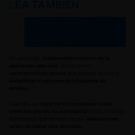
L
EA TAMBIÉN
Apple registra una caída
Aplicaciones de dibujo
El BCE golpeó al Feed
Aplicaciones de viaje
Sin embargo,
independientemente de la
aplicación que elija
, todas tienen
características únicas
que pueden ayudar a
simplificar el proceso de búsqueda de
empleo
.
Además, es
importante considerar cosas
como los planes de suscripción
o los servicios
adicionales que ofrecen ciertas
aplicaciones
antes de tomar una decisión
.