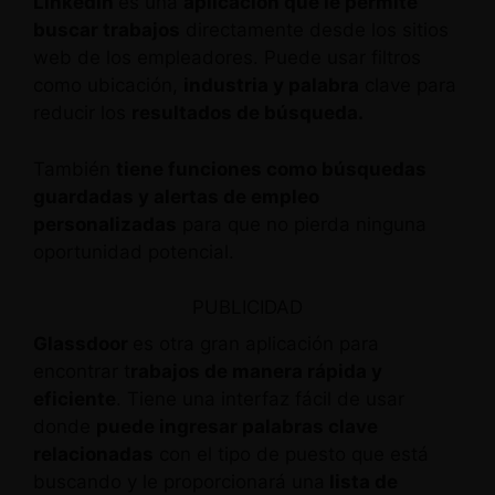
LinkedIn
es una
aplicación que le permite
buscar trabajos
directamente desde los sitios
web de los empleadores. Puede usar filtros
como ubicación,
industria y palabra
clave para
reducir los
resultados de búsqueda.
También
tiene funciones como búsquedas
guardadas y alertas de empleo
personalizadas
para que no pierda ninguna
oportunidad potencial.
PUBLICIDAD
Glassdoor
es otra gran aplicación para
encontrar t
rabajos de manera rápida y
eficiente
. Tiene una interfaz fácil de usar
donde
puede ingresar palabras clave
relacionadas
con el tipo de puesto que está
buscando y le proporcionará una
lista de