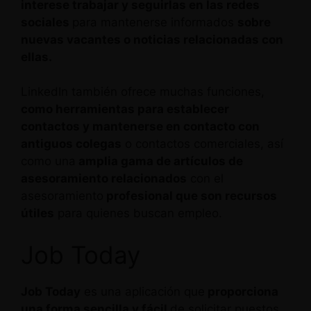
interese trabajar y seguirlas en las redes
sociales
para mantenerse informados
sobre
nuevas vacantes o noticias relacionadas con
ellas.
LinkedIn también ofrece muchas funciones,
como herramientas para establecer
contactos y mantenerse en contacto con
antiguos colegas
o contactos comerciales, así
como una
amplia gama de artículos de
asesoramiento relacionados
con el
asesoramiento
profesional que son recursos
útiles
para quienes buscan empleo.
Job Today
Job Today
es una aplicación que
proporciona
una forma sencilla y fácil
de solicitar puestos