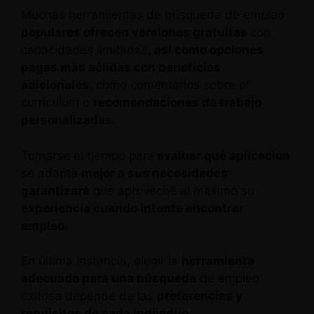
Muchas herramientas de búsqueda de empleo
populares ofrecen versiones gratuitas
con
capacidades limitadas,
así como opciones
pagas más sólidas con beneficios
adicionales
, como comentarios sobre el
currículum o
recomendaciones de trabajo
personalizadas.
Tomarse el tiempo para
evaluar qué aplicación
se adapta
mejor a sus necesidades
garantizará
que aproveche al máximo su
experiencia cuando intente encontrar
empleo.
En última instancia, elegir la
herramienta
adecuada para una búsqueda
de empleo
exitosa depende de las
preferencias y
requisitos de cada individuo.