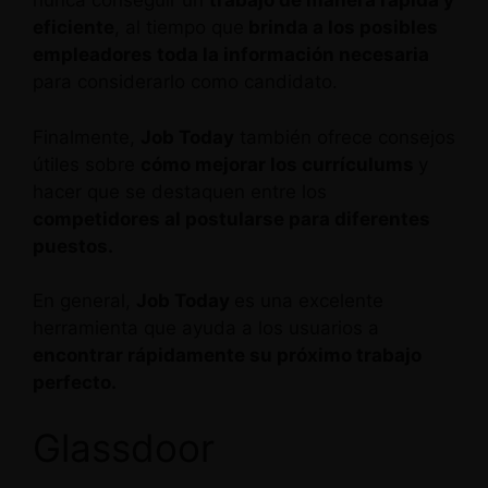
nunca conseguir un
trabajo de manera rápida y
eficiente
, al tiempo que
brinda a los posibles
empleadores toda la información necesaria
para considerarlo como candidato.
Finalmente,
Job Today
también ofrece consejos
útiles sobre
cómo mejorar los currículums
y
hacer que se destaquen entre los
competidores al postularse para diferentes
puestos.
En general,
Job Today
es una excelente
herramienta que ayuda a los usuarios a
encontrar rápidamente su próximo trabajo
perfecto.
Glassdoor