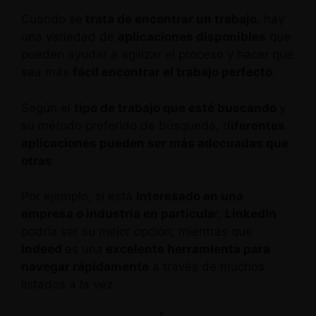
Cuando se
trata de encontrar un trabajo
, hay
una variedad de
aplicaciones disponibles
que
pueden ayudar a agilizar el proceso y hacer que
sea más
fácil encontrar el trabajo perfecto
.
Según el
tipo de trabajo que esté buscando
y
su método preferido de búsqueda, d
iferentes
aplicaciones pueden ser más adecuadas que
otras
.
Por ejemplo, si está
interesado en una
empresa o industria en particula
r,
LinkedIn
podría ser su mejor opción; mientras que
Indeed
es una
excelente herramienta para
navegar rápidamente
a través de muchos
listados a la vez.