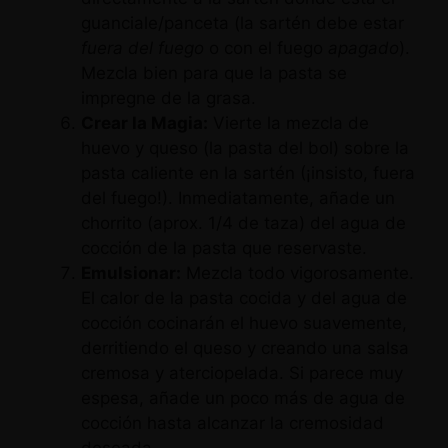
guanciale/panceta (la sartén debe estar
fuera del fuego
o con el fuego
apagado
).
Mezcla bien para que la pasta se
impregne de la grasa.
Crear la Magia:
Vierte la mezcla de
huevo y queso (la pasta del bol) sobre la
pasta caliente en la sartén (¡insisto, fuera
del fuego!). Inmediatamente, añade un
chorrito (aprox. 1/4 de taza) del agua de
cocción de la pasta que reservaste.
Emulsionar:
Mezcla todo vigorosamente.
El calor de la pasta cocida y del agua de
cocción cocinarán el huevo suavemente,
derritiendo el queso y creando una salsa
cremosa y aterciopelada. Si parece muy
espesa, añade un poco más de agua de
cocción hasta alcanzar la cremosidad