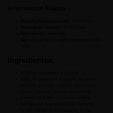
Información Rápida
Tiempo de preparación:
10 minutos
Tiempo de cocción:
15 minutos
Porciones:
2 personas
Dificultad:
Media (requiere atención al
final)
Ingredientes
200g de espagueti o rigatoni
100g de guanciale (papada de cerdo
curada), panceta o tocino (bacon) de
buena calidad, cortado en cubitos
1 yema de huevo + 1 huevo entero
1/2 taza de queso Pecorino Romano,
recién rallado (o Parmesano, o una