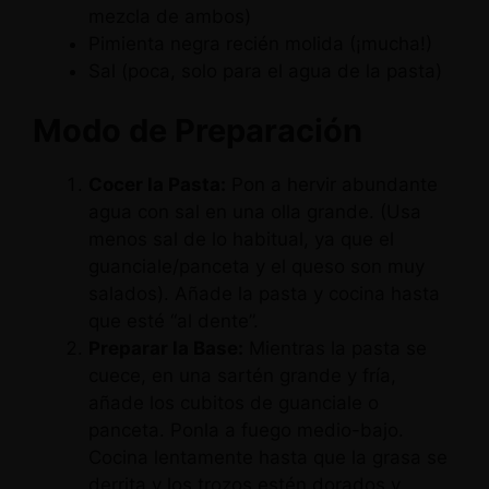
mezcla de ambos)
Pimienta negra recién molida (¡mucha!)
Sal (poca, solo para el agua de la pasta)
Modo de Preparación
Cocer la Pasta:
Pon a hervir abundante
agua con sal en una olla grande. (Usa
menos sal de lo habitual, ya que el
guanciale/panceta y el queso son muy
salados). Añade la pasta y cocina hasta
que esté “al dente”.
Preparar la Base:
Mientras la pasta se
cuece, en una sartén grande y fría,
añade los cubitos de guanciale o
panceta. Ponla a fuego medio-bajo.
Cocina lentamente hasta que la grasa se
derrita y los trozos estén dorados y