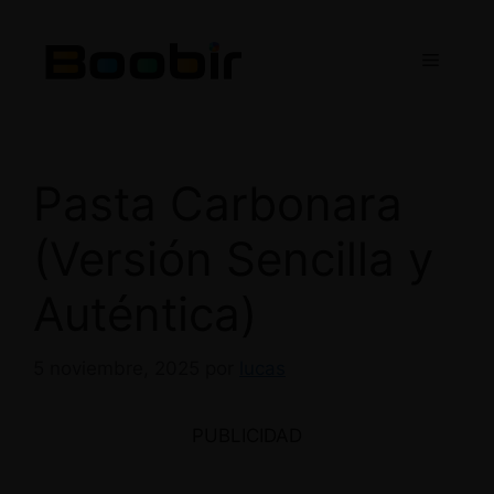
Saltar
al
Menú
contenido
Pasta Carbonara
(Versión Sencilla y
Auténtica)
5 noviembre, 2025
por
lucas
PUBLICIDAD