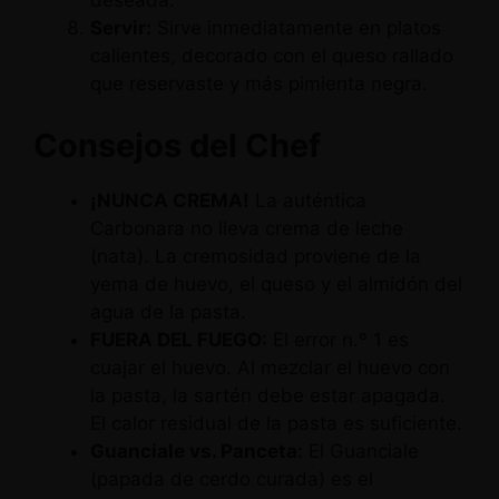
deseada.
Servir:
Sirve inmediatamente en platos
calientes, decorado con el queso rallado
que reservaste y más pimienta negra.
Consejos del Chef
¡NUNCA CREMA!
La auténtica
Carbonara no lleva crema de leche
(nata). La cremosidad proviene de la
yema de huevo, el queso y el almidón del
agua de la pasta.
FUERA DEL FUEGO:
El error n.º 1 es
cuajar el huevo. Al mezclar el huevo con
la pasta, la sartén debe estar apagada.
El calor residual de la pasta es suficiente.
Guanciale vs. Panceta:
El Guanciale
(papada de cerdo curada) es el