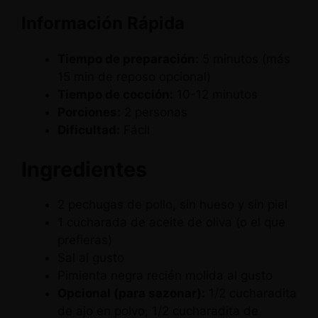
Información Rápida
Tiempo de preparación:
5 minutos (más
15 min de reposo opcional)
Tiempo de cocción:
10-12 minutos
Porciones:
2 personas
Dificultad:
Fácil
Ingredientes
2 pechugas de pollo, sin hueso y sin piel
1 cucharada de aceite de oliva (o el que
prefieras)
Sal al gusto
Pimienta negra recién molida al gusto
Opcional (para sazonar):
1/2 cucharadita
de ajo en polvo, 1/2 cucharadita de