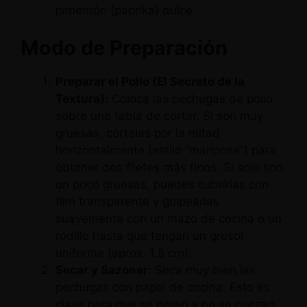
pimentón (paprika) dulce
Modo de Preparación
Preparar el Pollo (El Secreto de la
Textura):
Coloca las pechugas de pollo
sobre una tabla de cortar. Si son muy
gruesas, córtalas por la mitad
horizontalmente (estilo “mariposa”) para
obtener dos filetes más finos. Si solo son
un poco gruesas, puedes cubrirlas con
film transparente y golpearlas
suavemente con un mazo de cocina o un
rodillo hasta que tengan un grosor
uniforme (aprox. 1.5 cm).
Secar y Sazonar:
Seca muy bien las
pechugas con papel de cocina. Esto es
clave para que se doren y no se cuezan