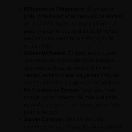
El Reposo es Obligatorio:
Si cortas el
pollo inmediatamente después de sacarlo
de la sartén, todos los jugos saldrán al
plato y la carne quedará seca. El reposo
de 5 minutos permite que los jugos se
reabsorban.
Grosor Uniforme:
Golpear el pollo para
que tenga un grosor uniforme asegura
que toda la pieza se cocine al mismo
tiempo, evitando que las partes finas se
sequen mientras las gruesas se cocinan.
No Cocines en Exceso:
Es el error más
común. Unos minutos de más y el pollo
pasa de jugoso a seco. Es mejor retirarlo
justo a tiempo.
Sartén Caliente:
Una sartén bien
caliente crea una costra dorada (reacción