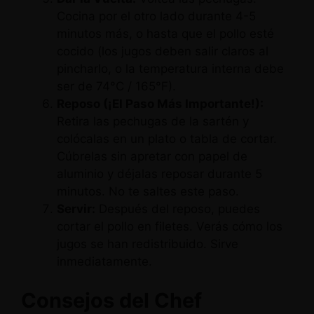
Cocina por el otro lado durante 4-5
minutos más, o hasta que el pollo esté
cocido (los jugos deben salir claros al
pincharlo, o la temperatura interna debe
ser de 74°C / 165°F).
Reposo (¡El Paso Más Importante!):
Retira las pechugas de la sartén y
colócalas en un plato o tabla de cortar.
Cúbrelas sin apretar con papel de
aluminio y déjalas reposar durante 5
minutos. No te saltes este paso.
Servir:
Después del reposo, puedes
cortar el pollo en filetes. Verás cómo los
jugos se han redistribuido. Sirve
inmediatamente.
Consejos del Chef