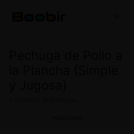
Saltar
al
Menú
contenido
Pechuga de Pollo a
la Plancha (Simple
y Jugosa)
5 noviembre, 2025
por
lucas
PUBLICIDAD