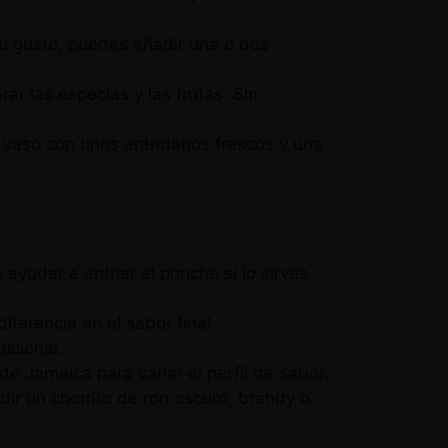
u gusto, puedes añadir una o dos
rar las especias y las frutas. Sin
da vaso con unos arándanos frescos y una
yudar a enfriar el ponche si lo sirves
ferencia en el sabor final.
icional.
 Jamaica para variar el perfil de sabor.
ir un chorrito de ron oscuro, brandy o