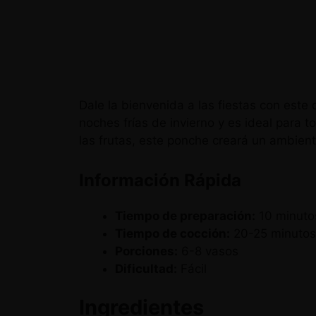
Dale la bienvenida a las fiestas con este 
noches frías de invierno y es ideal para t
las frutas, este ponche creará un ambiente
Información Rápida
Tiempo de preparación:
10 minuto
Tiempo de cocción:
20-25 minutos
Porciones:
6-8 vasos
Dificultad:
Fácil
Ingredientes