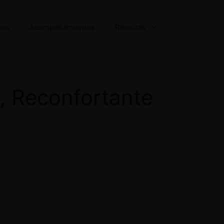
ess
Acompañamientos
Receitas
l, Reconfortante