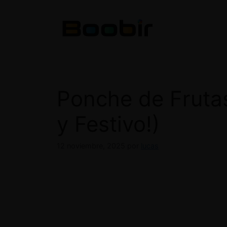
Saltar
al
contenido
Ponche de Frutas
y Festivo!)
12 noviembre, 2025
por
lucas