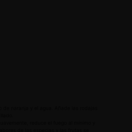
 de naranja y el agua. Añade las rodajas
llado.
suavemente, reduce el fuego al mínimo y
abores de las especias y las frutas se