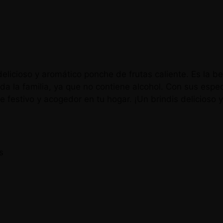
delicioso y aromático ponche de frutas caliente. Es la b
oda la familia, ya que no contiene alcohol. Con sus espe
 festivo y acogedor en tu hogar. ¡Un brindis delicioso y
s