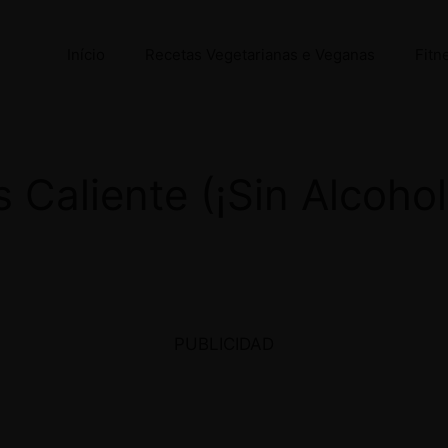
Início
Recetas Vegetarianas e Veganas
Fitn
 Caliente (¡Sin Alcoho
PUBLICIDAD