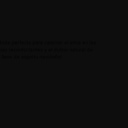
ebida perfecta para calentar el alma en las
cias reconfortantes y el dulzor natural de
 lleno de espíritu navideño!