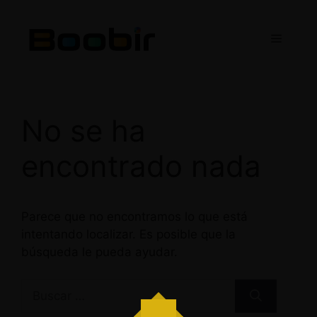
Saltar
al
Menú
contenido
No se ha
encontrado nada
Parece que no encontramos lo que está
intentando localizar. Es posible que la
búsqueda le pueda ayudar.
Buscar: