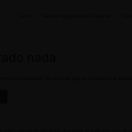
Início
Recetas Vegetarianas e Veganas
Fitn
rado nada
tentando localizar. Es posible que la búsqueda le pued
 total o parcial del contenido aparecido en este sitio web, sin 