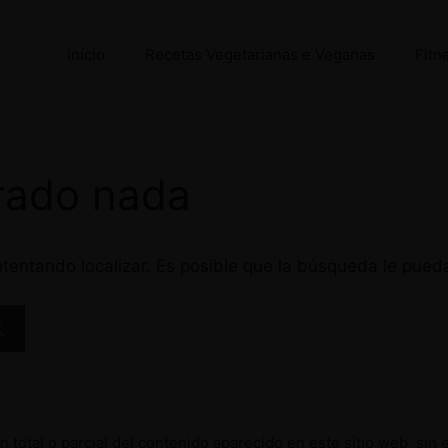
Início
Recetas Vegetarianas e Veganas
Fitn
rado nada
tentando localizar. Es posible que la búsqueda le pued
 total o parcial del contenido aparecido en este sitio web, sin 