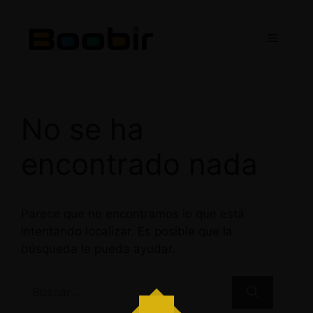
Saltar
al
Menú
contenido
No se ha
encontrado nada
Parece que no encontramos lo que está
intentando localizar. Es posible que la
búsqueda le pueda ayudar.
Buscar: