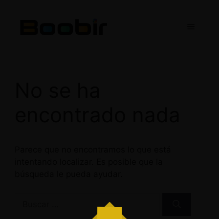
Saltar
al
Menú
contenido
No se ha
encontrado nada
Parece que no encontramos lo que está
intentando localizar. Es posible que la
búsqueda le pueda ayudar.
Buscar: