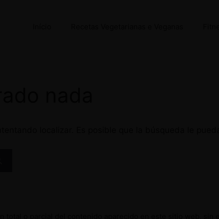
Início
Recetas Vegetarianas e Veganas
Fitn
rado nada
tentando localizar. Es posible que la búsqueda le pued
 total o parcial del contenido aparecido en este sitio web, sin 