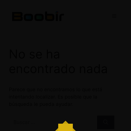
Saltar
al
Menú
contenido
No se ha
encontrado nada
Parece que no encontramos lo que está
intentando localizar. Es posible que la
búsqueda le pueda ayudar.
Buscar: