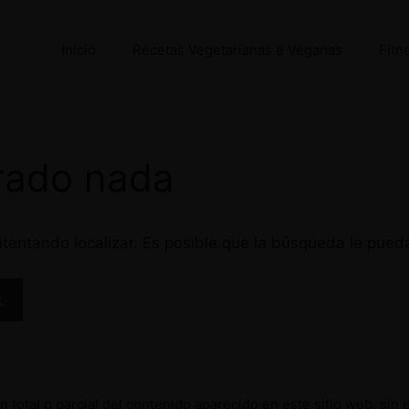
Início
Recetas Vegetarianas e Veganas
Fitn
rado nada
tentando localizar. Es posible que la búsqueda le pued
 total o parcial del contenido aparecido en este sitio web, sin 