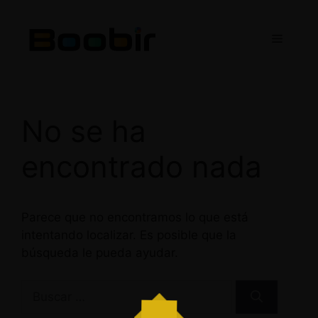
Saltar
al
Menú
contenido
No se ha
encontrado nada
Parece que no encontramos lo que está
intentando localizar. Es posible que la
búsqueda le pueda ayudar.
Buscar: