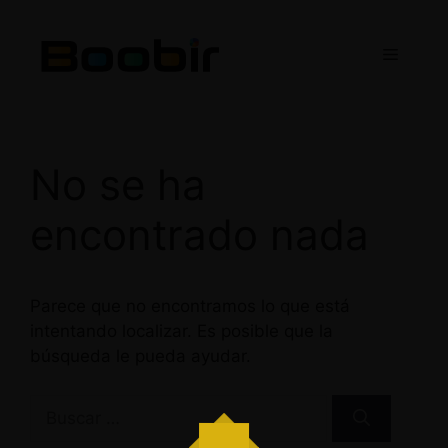
Saltar
al
Menú
contenido
No se ha
encontrado nada
Parece que no encontramos lo que está
intentando localizar. Es posible que la
búsqueda le pueda ayudar.
Buscar: