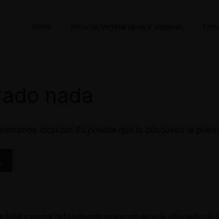
Início
Recetas Vegetarianas e Veganas
Fitn
rado nada
tentando localizar. Es posible que la búsqueda le pued
 total o parcial del contenido aparecido en este sitio web, sin 