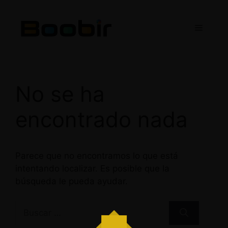
Saltar
al
Menú
contenido
No se ha
encontrado nada
Parece que no encontramos lo que está
intentando localizar. Es posible que la
búsqueda le pueda ayudar.
Buscar: