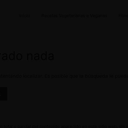
Início
Recetas Vegetarianas e Veganas
Fitn
rado nada
tentando localizar. Es posible que la búsqueda le pued
 total o parcial del contenido aparecido en este sitio web, sin 