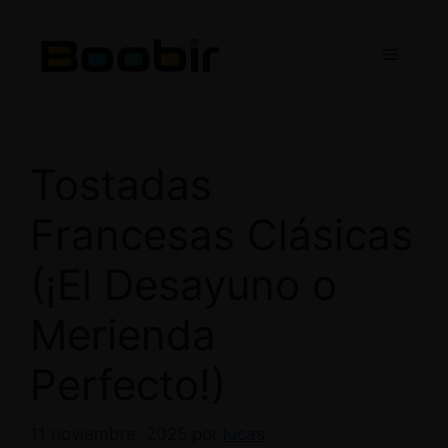
Saltar
al
Menú
contenido
Tostadas
Francesas Clásicas
(¡El Desayuno o
Merienda
Perfecto!)
11 noviembre, 2025
por
lucas