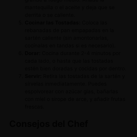
mantequilla o el aceite y deja que se
derrita o se caliente.
Cocinar las Tostadas:
Coloca las
rebanadas de pan empapadas en la
sartén caliente (sin amontonarlas,
cocínalas en tandas si es necesario).
Dorar:
Cocina durante 2-4 minutos por
cada lado, o hasta que las tostadas
estén bien doradas y cocidas por dentro.
Servir:
Retira las tostadas de la sartén y
sírvelas inmediatamente. Puedes
espolvorear con azúcar glas, bañarlas
con miel o sirope de arce, y añadir frutas
frescas.
Consejos del Chef