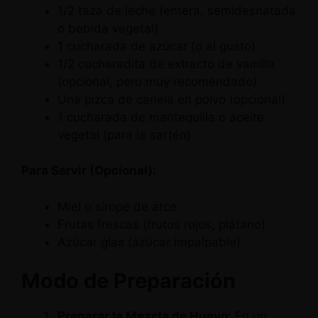
1/2 taza de leche (entera, semidesnatada
o bebida vegetal)
1 cucharada de azúcar (o al gusto)
1/2 cucharadita de extracto de vainilla
(opcional, pero muy recomendado)
Una pizca de canela en polvo (opcional)
1 cucharada de mantequilla o aceite
vegetal (para la sartén)
Para Servir (Opcional):
Miel o sirope de arce
Frutas frescas (frutos rojos, plátano)
Azúcar glas (azúcar impalpable)
Modo de Preparación
Preparar la Mezcla de Huevo:
En un