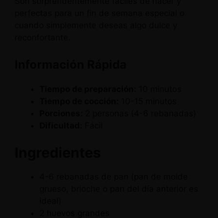
Son sorprendentemente fáciles de hacer y
perfectas para un fin de semana especial o
cuando simplemente deseas algo dulce y
reconfortante.
Información Rápida
Tiempo de preparación:
10 minutos
Tiempo de cocción:
10-15 minutos
Porciones:
2 personas (4-6 rebanadas)
Dificultad:
Fácil
Ingredientes
4-6 rebanadas de pan (pan de molde
grueso, brioche o pan del día anterior es
ideal)
2 huevos grandes