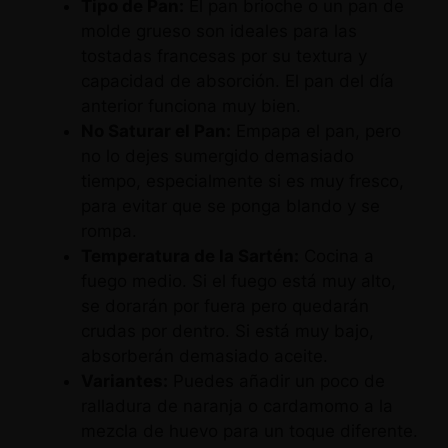
Tipo de Pan:
El pan brioche o un pan de
molde grueso son ideales para las
tostadas francesas por su textura y
capacidad de absorción. El pan del día
anterior funciona muy bien.
No Saturar el Pan:
Empapa el pan, pero
no lo dejes sumergido demasiado
tiempo, especialmente si es muy fresco,
para evitar que se ponga blando y se
rompa.
Temperatura de la Sartén:
Cocina a
fuego medio. Si el fuego está muy alto,
se dorarán por fuera pero quedarán
crudas por dentro. Si está muy bajo,
absorberán demasiado aceite.
Variantes:
Puedes añadir un poco de
ralladura de naranja o cardamomo a la
mezcla de huevo para un toque diferente.