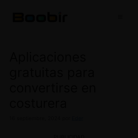
Saltar
al
Menú
contenido
Aplicaciones
gratuitas para
convertirse en
costurera
16 septiembre, 2024
por
Eder
PUBLICIDAD