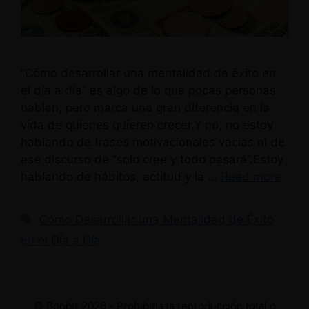
“Cómo desarrollar una mentalidad de éxito en
el día a día” es algo de lo que pocas personas
hablan, pero marca una gran diferencia en la
vida de quienes quieren crecer.Y no, no estoy
hablando de frases motivacionales vacías ni de
ese discurso de “solo cree y todo pasará”.Estoy
hablando de hábitos, actitud y la …
Read more
Etiquetas
Cómo Desarrollar una Mentalidad de Éxito
en el Día a Día
© Boobir 2026 - Prohibida la reproducción total o