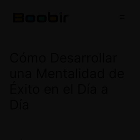
Saltar
al
Menú
contenido
Cómo Desarrollar
una Mentalidad de
Éxito en el Día a
Día