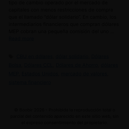
tipo de cambio operado por el mercado de
capitales con menos restricciones de compra
que el llamado “dólar solidario”. En cambio, los
intermediarios financieros que compran dólares
MEP cobran una pequeña comisión del uno …
Read more
Etiquetas
CBU en dólares
,
dólar solidario
,
Dólares
Bolsa
,
Dólares CCL
,
Dólares de Ahorro
,
dólares
MEP
,
Estados Unidos
,
mercado de valores
,
sistema financiero
© Boobir 2026 - Prohibida la reproducción total o
parcial del contenido aparecido en este sitio web, sin
el expreso consentimiento del propietario.