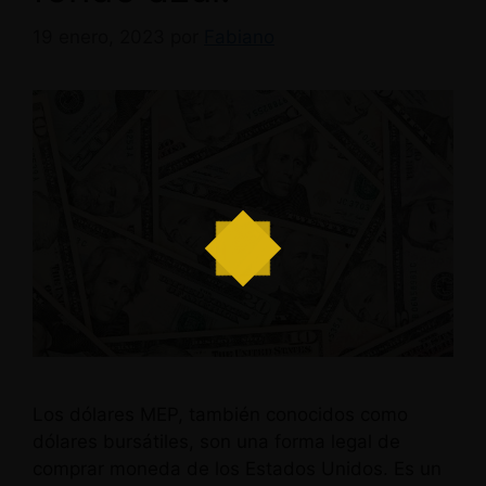
19 enero, 2023
por
Fabiano
Los dólares MEP, también conocidos como
dólares bursátiles, son una forma legal de
comprar moneda de los Estados Unidos. Es un