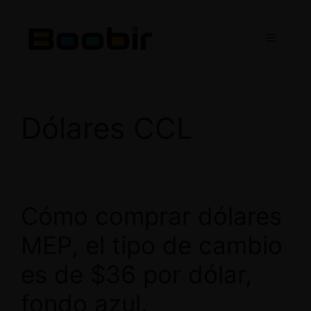
Saltar
al
Menú
contenido
Dólares CCL
Cómo comprar dólares
MEP, el tipo de cambio
es de $36 por dólar,
fondo azul.